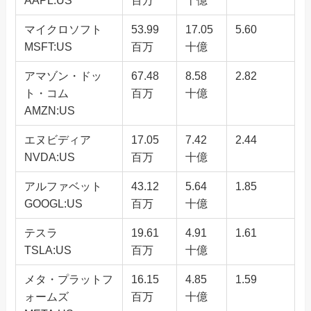
AAPL:US
百万
十億
マイクロソフト
53.99
17.05
5.60
MSFT:US
百万
十億
アマゾン・ドッ
67.48
8.58
2.82
ト・コム
百万
十億
AMZN:US
エヌビディア
17.05
7.42
2.44
NVDA:US
百万
十億
アルファベット
43.12
5.64
1.85
GOOGL:US
百万
十億
テスラ
19.61
4.91
1.61
TSLA:US
百万
十億
メタ・プラットフ
16.15
4.85
1.59
ォームズ
百万
十億