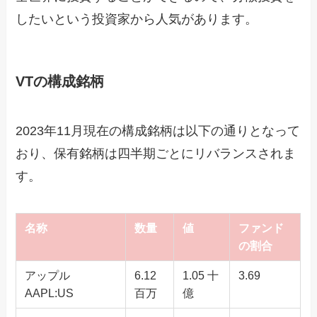
したいという投資家から人気があります。
VTの構成銘柄
2023年11月現在の構成銘柄は以下の通りとなって
おり、保有銘柄は四半期ごとにリバランスされま
す。
名称
数量
値
ファンド
の割合
アップル
6.12
1.05 十
3.69
AAPL:US
百万
億