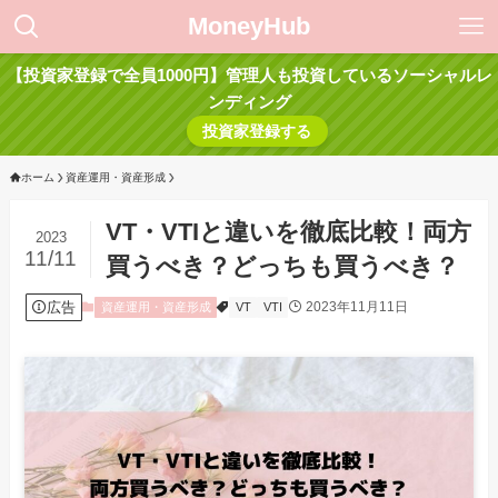
MoneyHub
【投資家登録で全員1000円】管理人も投資しているソーシャルレ
ンディング
投資家登録する
ホーム
資産運用・資産形成
VT・VTIと違いを徹底比較！両方
2023
11/11
買うべき？どっちも買うべき？
広告
2023年11月11日
資産運用・資産形成
VT
VTI