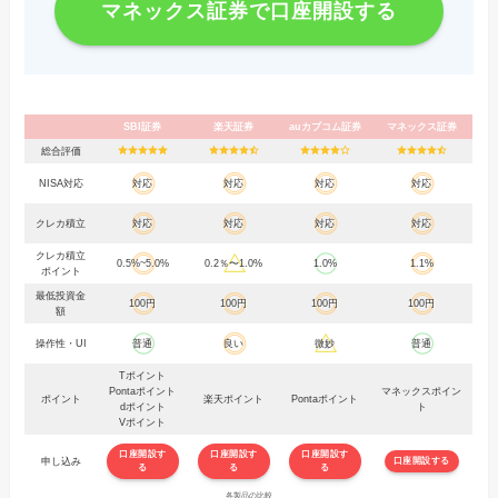
マネックス証券で口座開設する
SBI証券
楽天証券
auカブコム証券
マネックス証券
総合評価
NISA対応
対応
対応
対応
対応
クレカ積立
対応
対応
対応
対応
クレカ積立
0.5%~5.0%
0.2％〜1.0%
1.0%
1.1%
ポイント
最低投資金
100円
100円
100円
100円
額
操作性・UI
普通
良い
微妙
普通
Tポイント
Pontaポイント
マネックスポイン
ポイント
楽天ポイント
Pontaポイント
dポイント
ト
Vポイント
口座開設す
口座開設す
口座開設す
申し込み
口座開設する
る
る
る
各製品の比較