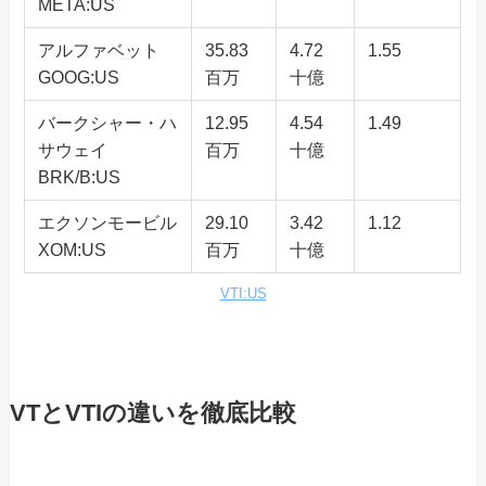
META:US
アルファベット
35.83
4.72
1.55
GOOG:US
百万
十億
バークシャー・ハ
12.95
4.54
1.49
サウェイ
百万
十億
BRK/B:US
エクソンモービル
29.10
3.42
1.12
XOM:US
百万
十億
VTI:US
VTとVTIの違いを徹底比較