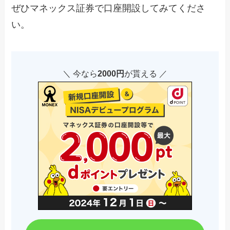
ぜひマネックス証券で口座開設してみてくださ
い。
＼ 今なら
2000円
が貰える ／