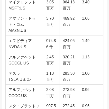
マイクロソフト
3.05
964.13
3.40
MSFT:US
百万
百万
アマゾン・ドッ
3.70
469.92
1.66
ト・コム
百万
百万
AMZN:US
エヌビディア
974.8
424.05
1.49
NVDA:US
6 千
百万
アルファベット
2.45
320.21
1.13
GOOGL:US
百万
百万
テスラ
1.13
283.30
1.00
TSLA:USﾃｽﾗ
百万
百万
アルファベット
2.08
273.98
0.96
GOOG:US
百万
百万
メタ・プラットフ
907.5
272.45
0.96