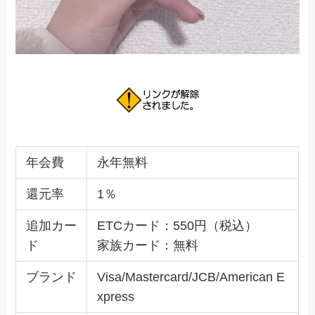
年会費
永年無料
還元率
1％
追加カー
ETCカード：550円（税込）
ド
家族カード：無料
ブランド
Visa/Mastercard/JCB/American E
xpress