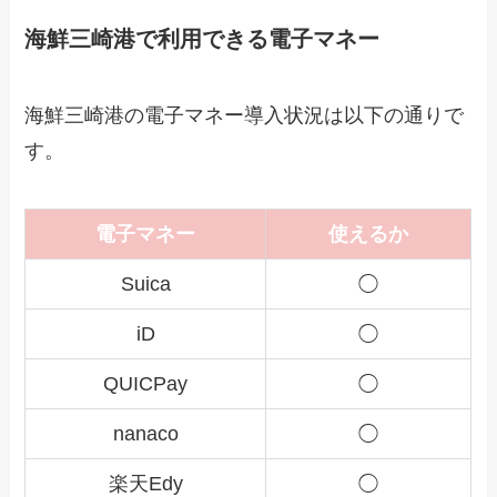
海鮮三崎港で利用できる電子マネー
海鮮三崎港の電子マネー導入状況は以下の通りで
す。
電子マネー
使えるか
Suica
◯
iD
◯
QUICPay
◯
nanaco
◯
楽天Edy
◯