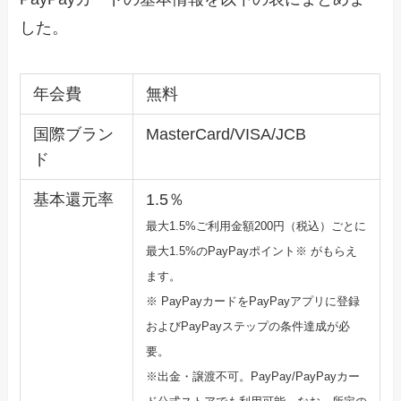
した。
年会費
無料
国際ブラン
MasterCard/VISA/JCB
ド
基本還元率
1.5％
最大1.5%ご利用金額200円（税込）ごとに
最大1.5%のPayPayポ
イント※ がもらえ
ます。
※ PayPayカードをPayPayアプリに登録
およびPayPa
yステップの条件達成が必
要。
※出金・譲渡不可。PayPay/PayPayカー