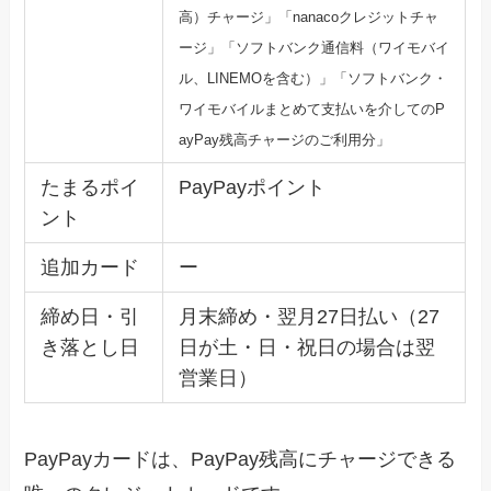
高）チャージ」「n
anacoクレジットチャ
ージ」「ソフトバンク通信料（ワイモバ
イ
ル、LINEMOを含む）」「ソフトバンク・
ワイモバイルまとめて支払いを介してのP
ayP
ay残高チャージのご利用分」
たまるポイ
PayPayポイント
ント
追加カード
ー
締め日・引
月末締め・翌月27日払い（27
き落とし日
日が土・日・祝日の場合は翌
営業日）
PayPayカードは、PayPay残高にチャージできる