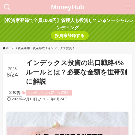
MoneyHub
【投資家登録で全員1000円】管理人も投資しているソーシャルレ
ンディング
投資家登録する
ホーム
資産運用・資産形成
インデックス投資
インデックス投資の出口戦略4%
2023
ルールとは？必要な金額を世帯別
8/24
に解説
広告
インデックス投資
投資用語
2023年2月18日
2023年8月24日