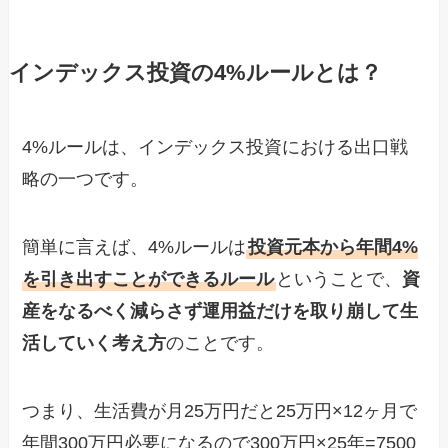
インデックス投資の4%ルールとは？
4%ルールは、インデックス投資における出口戦
略の一つです。
簡単に言えば、4%ルールは
投資元本から年間4%
を引き出すことができるルール
ということで、
資
産をなるべく減らさず運用益だけを取り崩して生
活していく考え方
のことです。
つまり、生活費が月25万円だと25万円×12ヶ月で
年間300万円必要になるので300万円×25年=7500