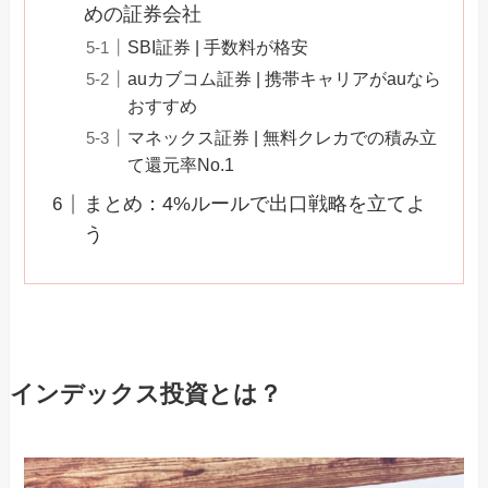
めの証券会社
SBI証券 | 手数料が格安
auカブコム証券 | 携帯キャリアがauなら
おすすめ
マネックス証券 | 無料クレカでの積み立
て還元率No.1
まとめ：4%ルールで出口戦略を立てよ
う
インデックス投資とは？