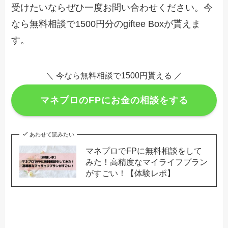
受けたいならぜひ一度お問い合わせください。今
なら無料相談で1500円分のgiftee Boxが貰えま
す。
＼ 今なら無料相談で1500円貰える ／
マネプロのFPにお金の相談をする
あわせて読みたい
マネプロでFPに無料相談をして
みた！高精度なマイライフプラン
がすごい！【体験レポ】