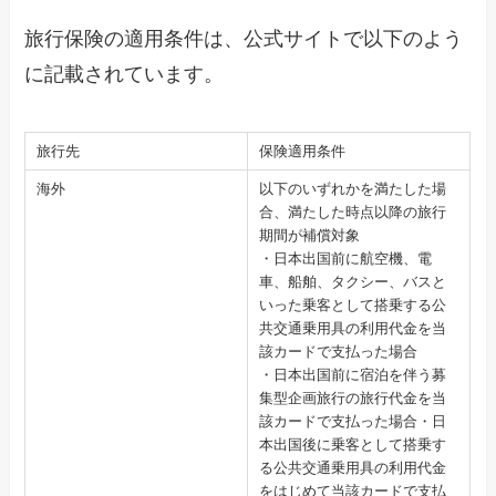
旅行保険の適用条件は、公式サイトで以下のよう
に記載されています。
旅行先
保険適用条件
海外
以下のいずれかを満たした場
合、満たした時点以降の旅行
期間が補償対象
・日本出国前に航空機、電
車、船舶、タクシー、バスと
いった乗客として搭乗する公
共交通乗用具の利用代金を当
該カードで支払った場合
・日本出国前に宿泊を伴う募
集型企画旅行の旅行代金を当
該カードで支払った場合・日
本出国後に乗客として搭乗す
る公共交通乗用具の利用代金
をはじめて当該カードで支払