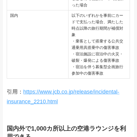
った場合
国内
以下のいずれかを事前にカー
ドで支払った場合、満たした
時点以降の旅行期間が補償対
象
・乗客として搭乗する公共交
通乗用具搭乗中の傷害事故
・宿泊施設に宿泊中の火災・
破裂・爆発による傷害事故
・宿泊を伴う募集型企画旅行
参加中の傷害事故
引用：
https://www.jcb.co.jp/release/incidental-
insurance_2210.html
国内外で1,000カ所以上の空港ラウンジを利
用できる