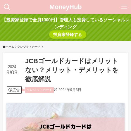
MoneyHub
【投資家登録で全員1000円】管理人も投資しているソーシャルレ
ンディング
投資家登録する
ホーム
クレジットカード
JCBゴールドカードはメリット
2024
ない？メリット・デメリットを
9/03
徹底解説
広告
2024年9月3日
クレジットカード