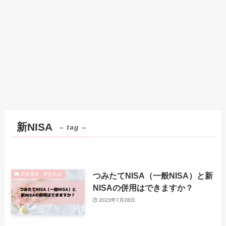
新NISA
– tag –
つみたてNISA（一般NISA）と新
資産運用・資産形成
NISAの併用はできますか？
2023年7月28日