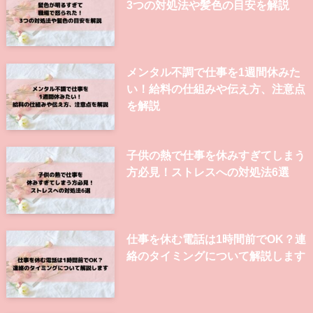
3つの対処法や髪色の目安を解説
メンタル不調で仕事を1週間休みた
い！給料の仕組みや伝え方、注意点
を解説
子供の熱で仕事を休みすぎてしまう
方必見！ストレスへの対処法6選
仕事を休む電話は1時間前でOK？連
絡のタイミングについて解説します