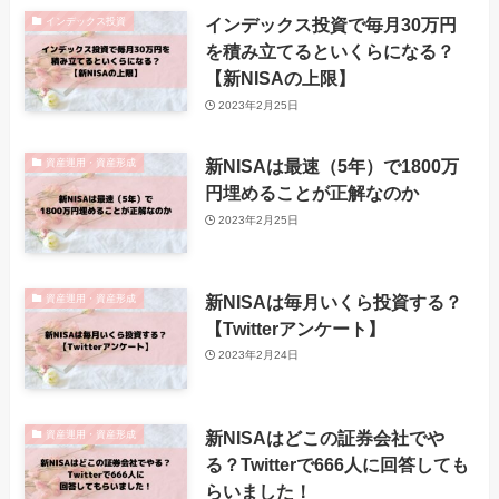
インデックス投資で毎月30万円
インデックス投資
を積み立てるといくらになる？
【新NISAの上限】
2023年2月25日
新NISAは最速（5年）で1800万
資産運用・資産形成
円埋めることが正解なのか
2023年2月25日
新NISAは毎月いくら投資する？
資産運用・資産形成
【Twitterアンケート】
2023年2月24日
新NISAはどこの証券会社でや
資産運用・資産形成
る？Twitterで666人に回答しても
らいました！