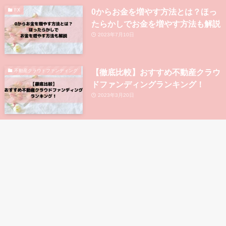
0からお金を増やす方法とは？ほっ
FX
たらかしでお金を増やす方法も解説
2023年7月10日
【徹底比較】おすすめ不動産クラウ
不動産クラウドファンディング
ドファンディングランキング！
2023年3月20日
大手上場企業が運営している不動産
不動産クラウドファンディング
クラウドファンディング5選！
2023年8月9日
利回り10%以上が狙える不動産クラ
不動産クラウドファンディング
ウドファンディングの比較・ランキ
ング