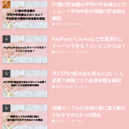
オールカントリーとS&P500は結局
どっちがいいの？両方買うべき？
インデックス投資
38562
新NISAは最速（5年）で1800万円
埋めることが正解なのか
資産運用・資産形成
21456
27歳の貯金額の平均や中央値はどの
くらい？平均年収や理想の貯金額を
解説
貯金・貯蓄
16510
PayPayからSuicaなど交通系ICに
チャージできる？コンビニからは？
PayPayカード
15677