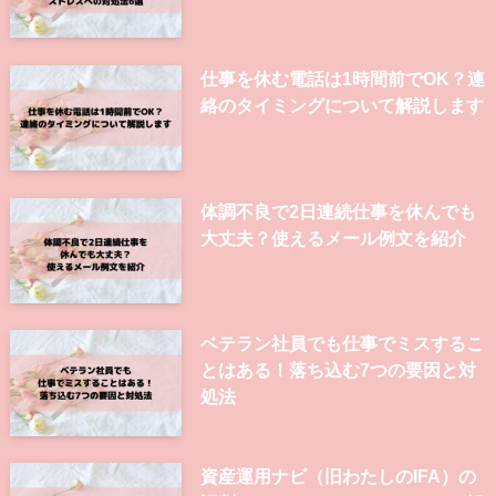
メンタル不調で仕事を1週間休みた
い！給料の仕組みや伝え方、注意点
を解説
子供の熱で仕事を休みすぎてしまう
方必見！ストレスへの対処法6選
仕事を休む電話は1時間前でOK？連
絡のタイミングについて解説します
体調不良で2日連続仕事を休んでも