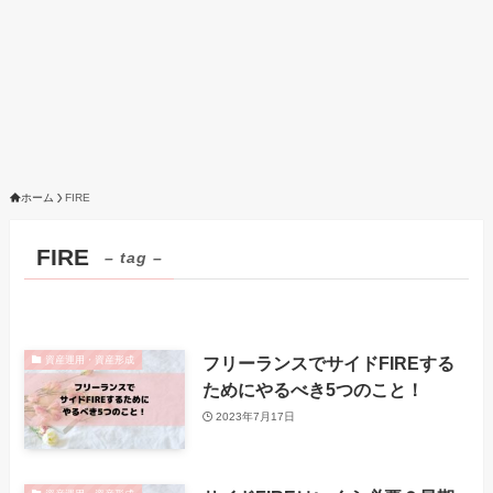
ホーム
FIRE
FIRE
– tag –
フリーランスでサイドFIREする
資産運用・資産形成
ためにやるべき5つのこと！
2023年7月17日