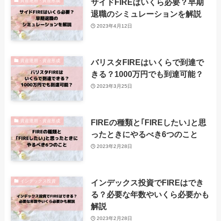
サイドFIREはいくら必要？早期
資産運用・資産形成
退職のシミュレーションを解説
2023年4月12日
バリスタFIREはいくらで到達で
資産運用・資産形成
きる？1000万円でも到達可能？
2023年3月25日
FIREの種類と｢FIREしたい｣と思
資産運用・資産形成
ったときにやるべき6つのこと
2023年2月28日
インデックス投資でFIREはでき
インデックス投資
る？必要な年数やいくら必要かも
解説
2023年2月28日