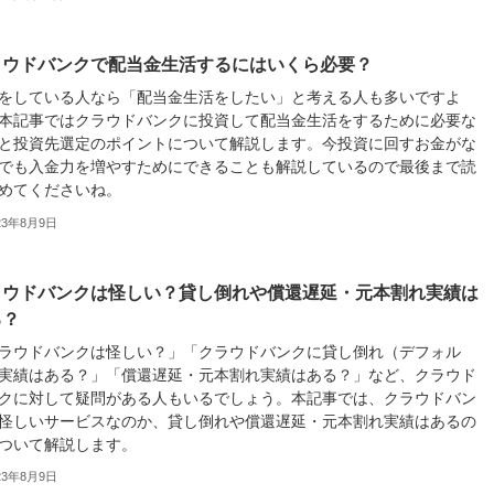
ラウドバンクで配当金生活するにはいくら必要？
をしている人なら「配当金生活をしたい」と考える人も多いですよ
本記事ではクラウドバンクに投資して配当金生活をするために必要な
と投資先選定のポイントについて解説します。今投資に回すお金がな
でも入金力を増やすためにできることも解説しているので最後まで読
めてくださいね。
23年8月9日
ラウドバンクは怪しい？貸し倒れや償還遅延・元本割れ実績は
る？
ラウドバンクは怪しい？」「クラウドバンクに貸し倒れ（デフォル
実績はある？」「償還遅延・元本割れ実績はある？」など、クラウド
クに対して疑問がある人もいるでしょう。本記事では、クラウドバン
怪しいサービスなのか、貸し倒れや償還遅延・元本割れ実績はあるの
ついて解説します。
23年8月9日