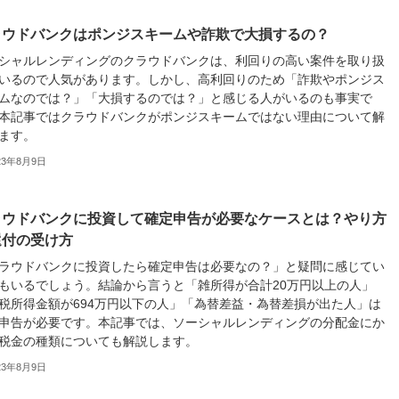
ラウドバンクはポンジスキームや詐欺で大損するの？
シャルレンディングのクラウドバンクは、利回りの高い案件を取り扱
いるので人気があります。しかし、高利回りのため「詐欺やポンジス
ムなのでは？」「大損するのでは？」と感じる人がいるのも事実で
本記事ではクラウドバンクがポンジスキームではない理由について解
ます。
23年8月9日
ラウドバンクに投資して確定申告が必要なケースとは？やり方
還付の受け方
ラウドバンクに投資したら確定申告は必要なの？」と疑問に感じてい
もいるでしょう。結論から言うと「雑所得が合計20万円以上の人」
税所得金額が694万円以下の人」「為替差益・為替差損が出た人」は
申告が必要です。本記事では、ソーシャルレンディングの分配金にか
税金の種類についても解説します。
23年8月9日