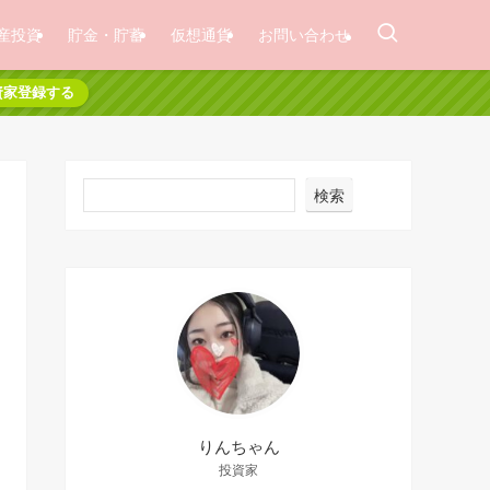
産投資
貯金・貯蓄
仮想通貨
お問い合わせ
資家登録する
検索
りんちゃん
投資家