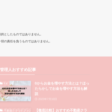
目的としたものではありません。
一切の責任を負うものではありません。
管理人おすすめ記事
0からお金を増やす方法とは？ほっ
FX
たらかしでお金を増やす方法も解
説
2023年7月10日
【徹底比較】おすすめ不動産クラ
不動産クラウドファンディング