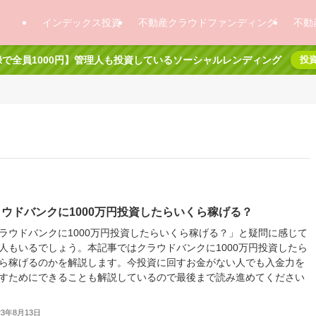
インデックス投資
不動産クラウドファンディング
不動
で全員1000円】管理人も投資しているソーシャルレンディング
投
ウドバンクに1000万円投資したらいくら稼げる？
ラウドバンクに1000万円投資したらいくら稼げる？」と疑問に感じて
人もいるでしょう。本記事ではクラウドバンクに1000万円投資したら
ら稼げるのかを解説します。今投資に回すお金がない人でも入金力を
すためにできることも解説しているので最後まで読み進めてください
23年8月13日