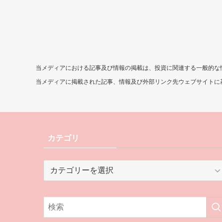
当メディアにおける記事及び情報の掲載は、投資に関連する一般的な
当メディアに掲載された記事、情報及び外部リンク先ウェブサイトに
カテゴリ
カ
テ
ゴ
リ