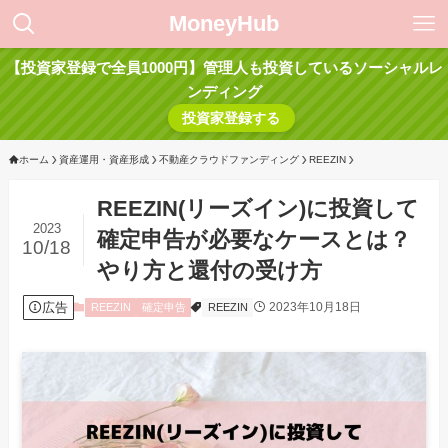
MoneyHub
【投資家登録で全員1000円】管理人も投資しているソーシャルレ
ンディング
投資家登録する
ホーム
資産運用・資産形成
不動産クラウドファンディング
REEZIN
REEZIN(リーズイン)に投資して
2023
確定申告が必要なケースとは？
10/18
やり方と還付の受け方
広告
2023年10月18日
REEZIN
確定申告
REEZIN