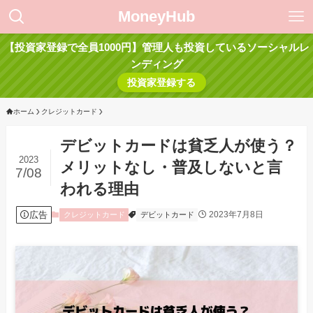
MoneyHub
【投資家登録で全員1000円】管理人も投資しているソーシャルレ
ンディング
投資家登録する
ホーム
クレジットカード
デビットカードは貧乏人が使う？
2023
メリットなし・普及しないと言
7/08
われる理由
広告
2023年7月8日
クレジットカード
デビットカード