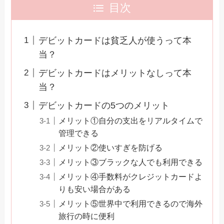
目次
デビットカードは貧乏人が使うって本
当？
デビットカードはメリットなしって本
当？
デビットカードの5つのメリット
メリット①自分の支出をリアルタイムで
管理できる
メリット②使いすぎを防げる
メリット③ブラックな人でも利用できる
メリット④手数料がクレジットカードよ
りも安い場合がある
メリット⑤世界中で利用できるので海外
旅行の時に便利