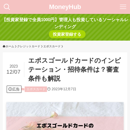
MoneyHub
【投資家登録で全員1000円】管理人も投資しているソーシャルレ
ンディング
投資家登録する
ホーム
クレジットカード
エポスカード
エポスゴールドカードのインビ
2023
テーション・招待条件は？審査
12/07
条件も解説
広告
2023年12月7日
エポスカード