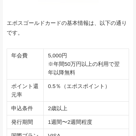
エポスゴールドカードの基本情報は、以下の通り
です。
年会費
5,000円
※年間50万円以上の利用で翌
年以降無料
ポイント還
0.5％（エポスポイント）
元率
申込条件
2歳以上
発行期間
1週間〜2週間程度
国際ブラン
VISA