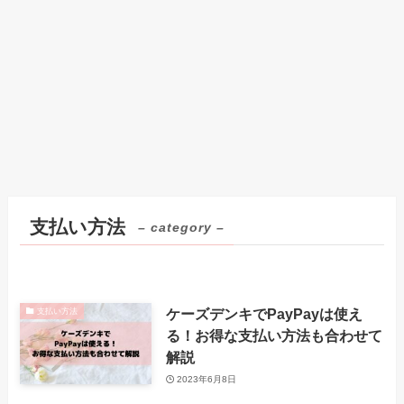
支払い方法
– category –
ケーズデンキでPayPayは使え
支払い方法
る！お得な支払い方法も合わせて
解説
2023年6月8日