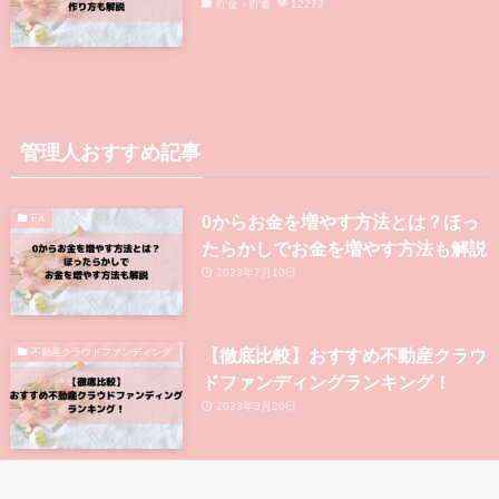
貯金・貯蓄
12273
管理人おすすめ記事
0からお金を増やす方法とは？ほっ
FX
たらかしでお金を増やす方法も解説
2023年7月10日
【徹底比較】おすすめ不動産クラウ
不動産クラウドファンディング
ドファンディングランキング！
2023年3月20日
大手上場企業が運営している不動産
不動産クラウドファンディング