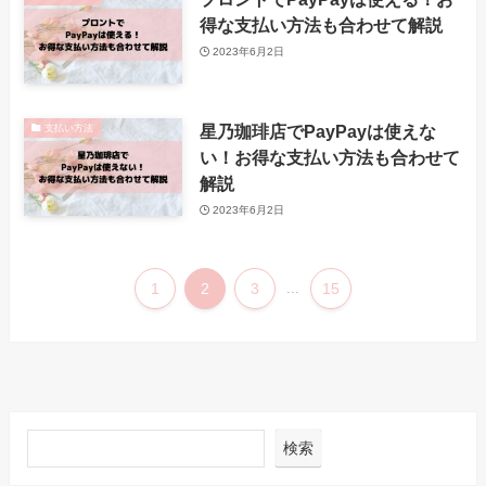
得な支払い方法も合わせて解説
2023年6月2日
星乃珈琲店でPayPayは使えな
支払い方法
い！お得な支払い方法も合わせて
解説
2023年6月2日
1
2
3
...
15
検索