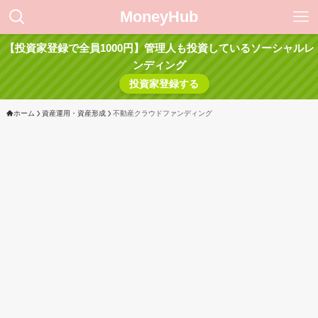
MoneyHub
【投資家登録で全員1000円】管理人も投資しているソーシャルレ
ンディング
投資家登録する
ホーム
資産運用・資産形成
不動産クラウドファンディング