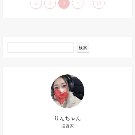
1
2
3
4
...
13
検索
りんちゃん
投資家