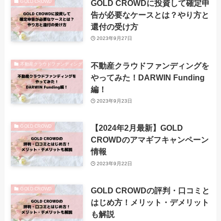
GOLD CROWDに投資して確定申
GOLD CROWD
告が必要なケースとは？やり方と
還付の受け方
2023年9月27日
不動産クラウドファンディングを
不動産クラウドファンディング
やってみた！DARWIN Funding
編！
2023年9月23日
【2024年2月最新】GOLD
GOLD CROWD
CROWDのアマギフキャンペーン
情報
2023年9月22日
GOLD CROWDの評判・口コミと
GOLD CROWD
はじめ方！メリット・デメリット
も解説