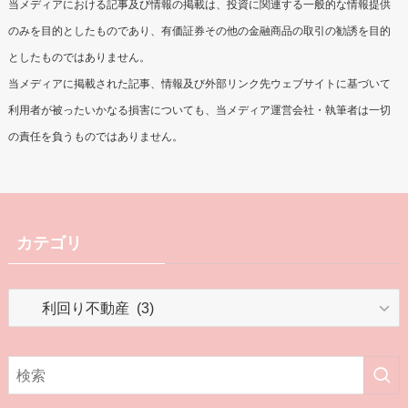
当メディアにおける記事及び情報の掲載は、投資に関連する一般的な情報提供
のみを目的としたものであり、有価証券その他の金融商品の取引の勧誘を目的
としたものではありません。
当メディアに掲載された記事、情報及び外部リンク先ウェブサイトに基づいて
利用者が被ったいかなる損害についても、当メディア運営会社・執筆者は一切
の責任を負うものではありません。
カテゴリ
カ
テ
ゴ
リ