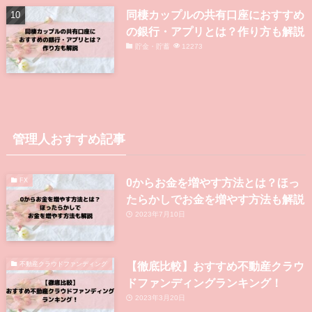
同棲カップルの共有口座におすすめ
の銀行・アプリとは？作り方も解説
貯金・貯蓄
12273
管理人おすすめ記事
0からお金を増やす方法とは？ほっ
FX
たらかしでお金を増やす方法も解説
2023年7月10日
【徹底比較】おすすめ不動産クラウ
不動産クラウドファンディング
ドファンディングランキング！
2023年3月20日