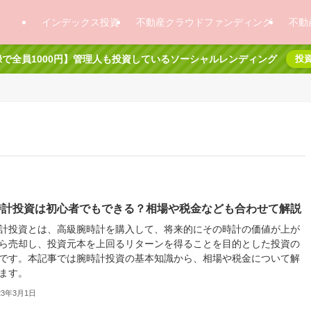
インデックス投資
不動産クラウドファンディング
不動
で全員1000円】管理人も投資しているソーシャルレンディング
投
時計投資は初心者でもできる？相場や税金なども合わせて解説
計投資とは、高級腕時計を購入して、将来的にその時計の価値が上が
ら売却し、投資元本を上回るリターンを得ることを目的とした投資の
です。本記事では腕時計投資の基本知識から、相場や税金について解
ます。
23年3月1日