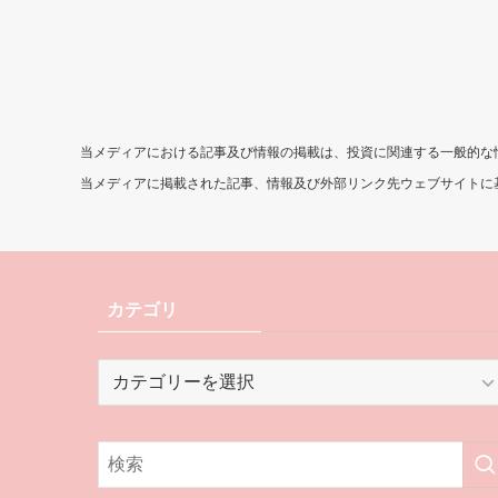
当メディアにおける記事及び情報の掲載は、投資に関連する一般的な
当メディアに掲載された記事、情報及び外部リンク先ウェブサイトに
カテゴリ
カ
テ
ゴ
リ