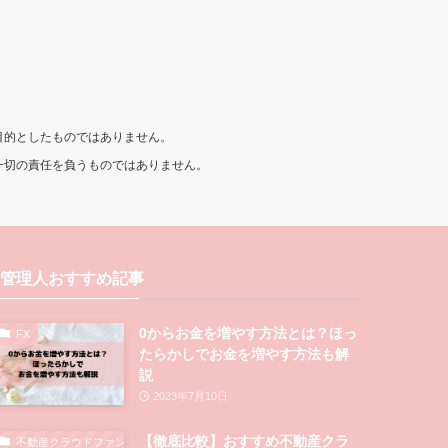
目的としたものではありません。
一切の責任を負うものではありません。
管理人おすすめ記事
0からお金を増やす方法とは？ほっ
FX
たらかしでお金を増やす方法も解
説
2023年7月10日
【徹底比較】おすすめ不動産クラ
不動産クラウドファンディング