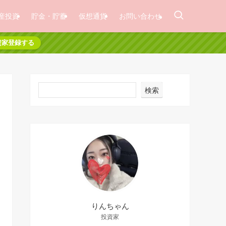
産投資
貯金・貯蓄
仮想通貨
お問い合わせ
資家登録する
検索
りんちゃん
投資家