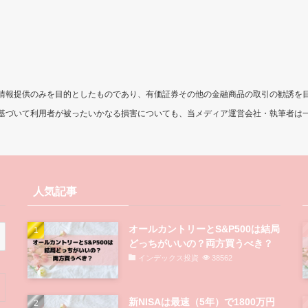
情報提供のみを目的としたものであり、有価証券その他の金融商品の取引の勧誘を
基づいて利用者が被ったいかなる損害についても、当メディア運営会社・執筆者は
人気記事
オールカントリーとS&P500は結局
どっちがいいの？両方買うべき？
インデックス投資
38562
新NISAは最速（5年）で1800万円