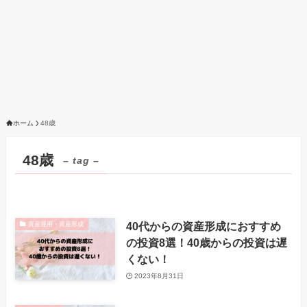
ホーム
48歳
48歳
– tag –
40代からの資産形成におすすめ
資産運用・資産形成
の投資8選！40歳からの投資は遅
くない！
2023年8月31日