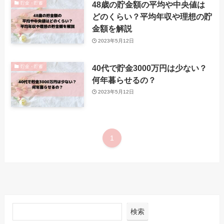
48歳の貯金額の平均や中央値は
貯金・貯蓄
どのくらい？平均年収や理想の貯
金額を解説
2023年5月12日
40代で貯金3000万円は少ない？
貯金・貯蓄
何年暮らせるの？
2023年5月12日
1
検索