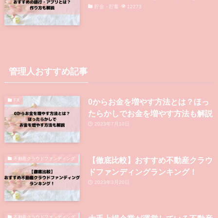
貯金・貯蓄
12273
管理人おすすめ記事
0からお金を増やす方法とは？ほっ
FX
たらかしでお金を増やす方法も解説
2023年7月10日
【徹底比較】おすすめ不動産クラウ
不動産クラウドファンディング
ドファンディングランキング！
2023年3月20日
不動産クラウドファンディング