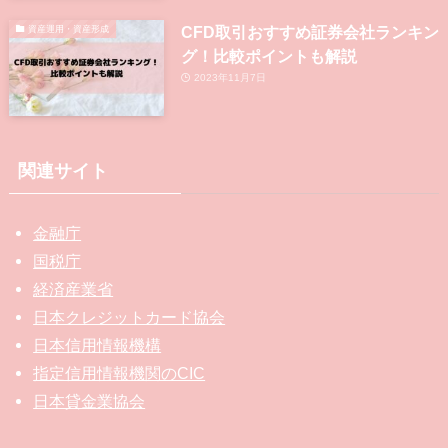
CFD取引おすすめ証券会社ランキン
資産運用・資産形成
グ！比較ポイントも解説
2023年11月7日
関連サイト
金融庁
国税庁
経済産業省
日本クレジットカード協会
日本信用情報機構
指定信用情報機関のCIC
日本貸金業協会