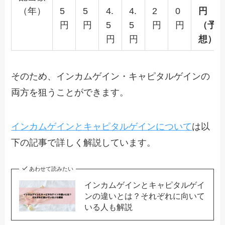
（年）
5
5
4.
4.
2
0
円
円
円
5
5
円
円
（予
円
円
想）
そのため、インカムゲイン・キャピタルゲインの
両方を狙うことができます。
インカムゲインとキャピタルゲインについて
は以
下の記事で詳しく解説しています。
あわせて読みたい
インカムゲインとキャピタルゲイ
ンの違いとは？それぞれに向いて
いる人も解説