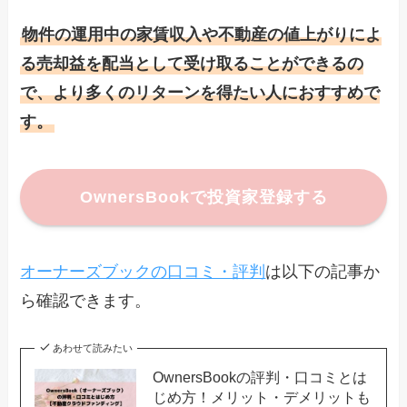
物件の運用中の家賃収入や不動産の値上がりによ
る売却益を配当として受け取ることができるの
で、より多くのリターンを得たい人におすすめで
す。
OwnersBookで投資家登録する
オーナーズブックの口コミ・評判
は以下の記事か
ら確認できます。
あわせて読みたい
OwnersBookの評判・口コミとは
じめ方！メリット・デメリットも