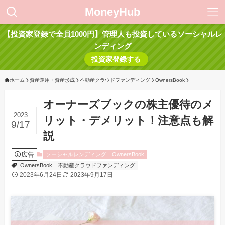
MoneyHub
【投資家登録で全員1000円】管理人も投資しているソーシャルレ
ンディング
投資家登録する
ホーム
資産運用・資産形成
不動産クラウドファンディング
OwnersBook
オーナーズブックの株主優待のメ
2023
リット・デメリット！注意点も解
9/17
説
広告
ソーシャルレンディング
OwnersBook
OwnersBook
不動産クラウドファンディング
2023年6月24日
2023年9月17日