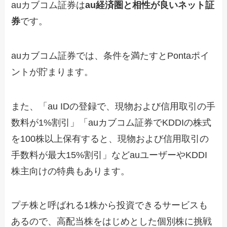
auカブコム証券は
au経済圏と相性が良いネット証
券
です。
auカブコム証券では、条件を満たすとPontaポイ
ントが貯まります。
また、「au IDの登録で、現物および信用取引の手
数料が1%割引」「auカブコム証券でKDDIの株式
を100株以上保有すると、現物および信用取引の
手数料が最大15%割引」などauユーザーやKDDI
株主向けの特典もあります。
プチ株と呼ばれる1株から投資できるサービスも
あるので、高配当株をはじめとした個別株に挑戦