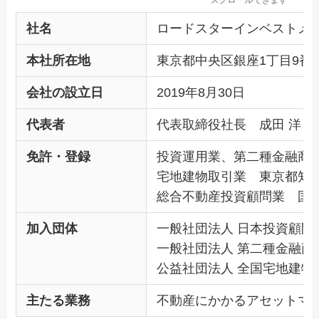
社名
ロードスターインベストメンツ株式会
本社所在地
東京都中央区銀座1丁目9番
会社の設立日
2019年8月30日
代表者
代表取締役社長 成田 洋
免許・登録
投資運用業、第二種金融商品
宅地建物取引業 東京都知事（
総合不動産投資顧問業 国土交
加入団体
一般社団法人 日本投資顧問
一般社団法人 第二種金融商
公益社団法人 全国宅地建物
主たる業務
不動産にかかるアセットマ