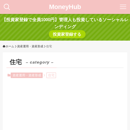
MoneyHub
【投資家登録で全員1000円】管理人も投資しているソーシャルレ
ンディング
投資家登録する
ホーム
資産運用・資産形成
住宅
住宅
– category –
資産運用・資産形成
住宅