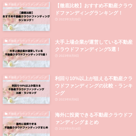
【徹底比較】おすすめ不動産クラウ
不動産クラウドファンディング
ドファンディングランキング！
2023年3月20日
大手上場企業が運営している不動産
不動産クラウドファンディング
クラウドファンディング5選！
2023年8月9日
利回り10%以上が狙える不動産クラ
不動産クラウドファンディング
ウドファンディングの比較・ランキ
ング
2023年8月9日
海外に投資できる不動産クラウドフ
不動産クラウドファンディング
ァンディングまとめ
2023年8月14日