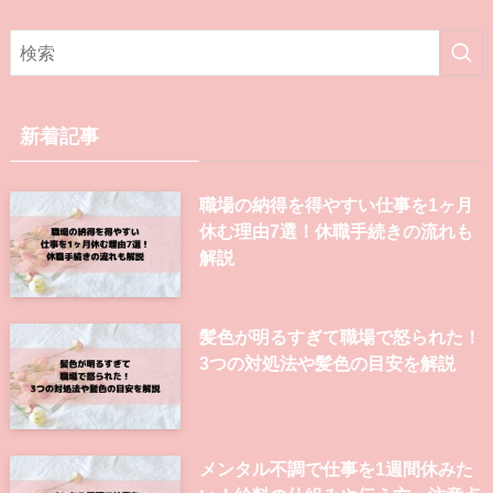
ゴ
リ
新着記事
職場の納得を得やすい仕事を1ヶ月
休む理由7選！休職手続きの流れも
解説
髪色が明るすぎて職場で怒られた！
3つの対処法や髪色の目安を解説
メンタル不調で仕事を1週間休みた