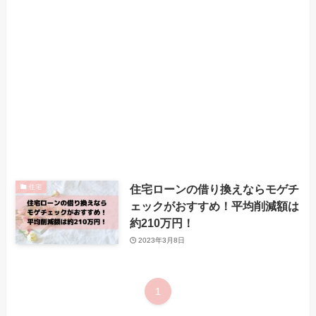
住宅ローンの借り換えならモゲチ
住宅
ェックがおすすめ！平均削減額は
約210万円！
2023年3月8日
1