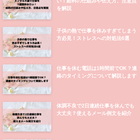
い！給料の仕組みや伝え方、注意点
を解説
子供の熱で仕事を休みすぎてしまう
方必見！ストレスへの対処法6選
仕事を休む電話は1時間前でOK？連
絡のタイミングについて解説します
体調不良で2日連続仕事を休んでも
大丈夫？使えるメール例文を紹介